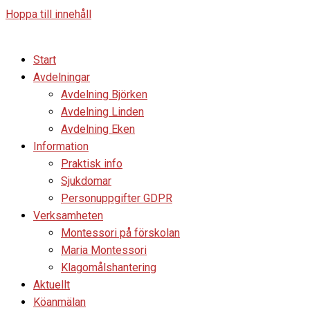
Hoppa till innehåll
Start
Avdelningar
Avdelning Björken
Avdelning Linden
Avdelning Eken
Information
Praktisk info
Sjukdomar
Personuppgifter GDPR
Verksamheten
Montessori på förskolan
Maria Montessori
Klagomålshantering
Aktuellt
Köanmälan