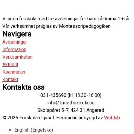
Vi är en förskola med tre avdelningar för barn i åldrarna 1-6 år.
Vår verksamhet präglas av Montessoripedagogiken.
Navigera
Avdelningar
Information
Verksamheten
Aktuellt
Köanmälan
Kontakt
Kontakta oss
031-435690 (kl. 13.30-16.00)
info@ljusetforskola.se
Skolspåret 5-7, 424 31 Angered
© 2026 Förskolan Ljuset. Hemsidan är byggd av
Weblab
English
(
Engelska
)