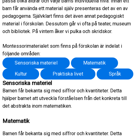
passa olika åldrar och varje barns individuella nivå. Innan ett
barn får använda ett material själv presenteras det av en av
pedagogerna. Självklart finns det även annat pedagogiskt
material i förskolan. Dessutom går vi ofta på teater, museum
och bibliotek. På vintern åker vi pulka och skridskor.
Montessorimaterialet som finns på förskolan är indelat i
följande områden:
Sensoriska materiel
Matematik
Kultur
Praktiska livet
Språk
Sensoriska materiel
Barnen får bekanta sig med siffror och kvantiteter. Detta
hjälper barnet att utveckla förståelsen från det konkreta till
det abstrakta inom matematiken.
Matematik
Barnen får bekanta sig med siffror och kvantiteter. Detta