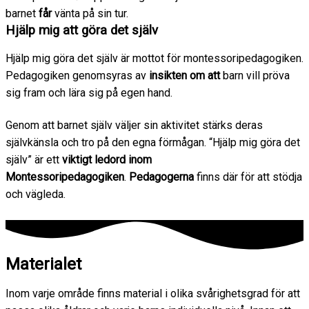
barnet
får
vänta på sin tur.
Hjälp mig att göra det själv
Hjälp mig göra det själv är mottot för montessoripedagogiken.
Pedagogiken genomsyras av
insikten om att
barn vill pröva
sig fram och lära sig på egen hand.
Genom att barnet själv väljer sin aktivitet stärks deras
självkänsla och tro på den egna förmågan. “Hjälp mig göra det
själv” är ett
viktigt ledord inom
Montessoripedagogiken
.
Pedagogerna
finns där för att stödja
och vägleda.
Materialet
Inom varje område finns material i olika svårighetsgrad för att