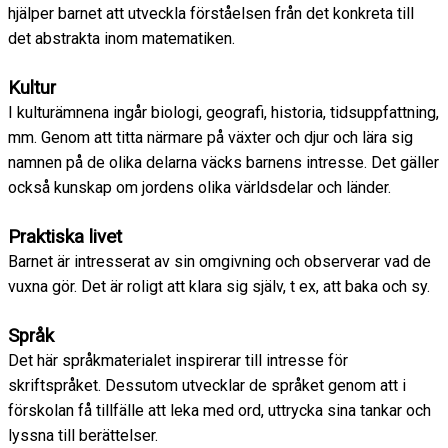
hjälper barnet att utveckla förståelsen från det konkreta till
det abstrakta inom matematiken.
Kultur
I kulturämnena ingår biologi, geografi, historia, tidsuppfattning,
mm. Genom att titta närmare på växter och djur och lära sig
namnen på de olika delarna väcks barnens intresse. Det gäller
också kunskap om jordens olika världsdelar och länder.
Praktiska livet
Barnet är intresserat av sin omgivning och observerar vad de
vuxna gör. Det är roligt att klara sig själv, t ex, att baka och sy.
Språk
Det här språkmaterialet inspirerar till intresse för
skriftspråket. Dessutom utvecklar de språket genom att i
förskolan få tillfälle att leka med ord, uttrycka sina tankar och
lyssna till berättelser.